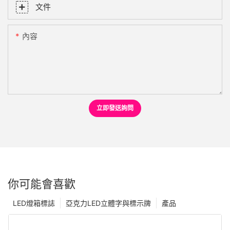
文件
內容
立即發送詢問
你可能會喜歡
LED燈箱標誌
亞克力LED立體字與標示牌
產品