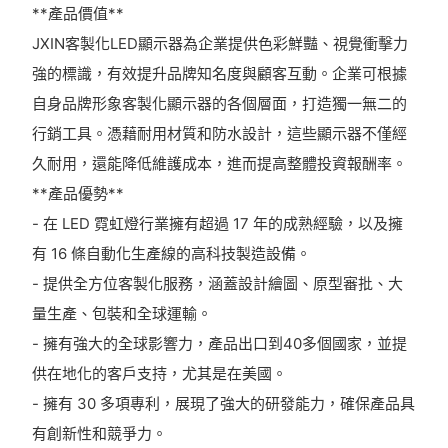
**產品價值**
JXIN客製化LED顯示器為企業提供色彩鮮豔、視覺衝擊力
強的標識，有效提升品牌知名度與顧客互動。企業可根據
自身品牌形象客製化顯示器的各個層面，打造獨一無二的
行銷工具。憑藉耐用材質和防水設計，這些顯示器不僅經
久耐用，還能降低維護成本，進而提高整體投資報酬率。
**產品優勢**
- 在 LED 霓虹燈行業擁有超過 17 年的成熟經驗，以及擁
有 16 條自動化生產線的高科技製造設備。
- 提供全方位客製化服務，涵蓋設計繪圖、原型審批、大
量生產、包裝和全球運輸。
- 擁有強大的全球影響力，產品出口到40多個國家，並提
供在地化的客戶支持，尤其是在美國。
- 擁有 30 多項專利，展現了強大的研發能力，確保產品具
有創新性和競爭力。