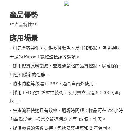
產品優勢
**產品特性**
應用場景
- 可完全客製化，提供多種顏色、尺寸和形狀，包括趣味
十足的 Kuromi 霓虹燈標誌等選項。
- 採用優質原料製成，並經過嚴格的品質控制，以確保耐
用性和穩定的性能。
- 防水防塵等級達到IP67，適合室內外使用。
- 採用 LED 霓虹燈柔性技術，使用壽命長達 50,000 小時
以上。
- 生產流程快速且有效率，週轉時間短：樣品可在 72 小時
內準備就緒，通常交貨週期為 7 至 15 個工作天。
- 提供專業的售後支持，包括安裝指導和 2 年保固。