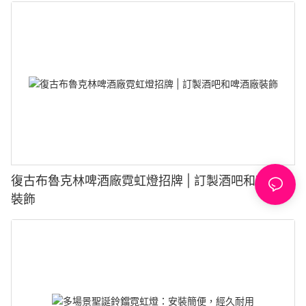
復古布魯克林啤酒廠霓虹燈招牌 | 訂製酒吧和啤酒廠
裝飾