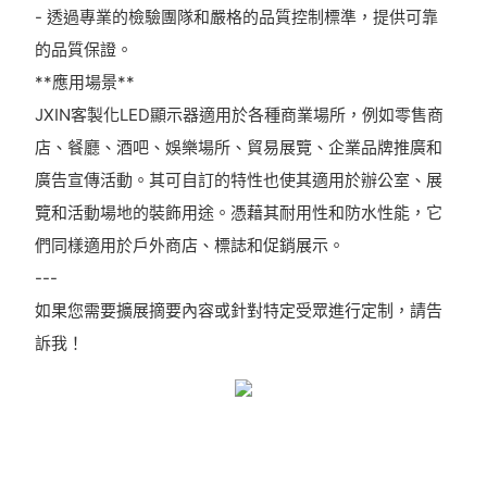
- 透過專業的檢驗團隊和嚴格的品質控制標準，提供可靠
的品質保證。
**應用場景**
JXIN客製化LED顯示器適用於各種商業場所，例如零售商
店、餐廳、酒吧、娛樂場所、貿易展覽、企業品牌推廣和
廣告宣傳活動。其可自訂的特性也使其適用於辦公室、展
覽和活動場地的裝飾用途。憑藉其耐用性和防水性能，它
們同樣適用於戶外商店、標誌和促銷展示。
---
如果您需要擴展摘要內容或針對特定受眾進行定制，請告
訴我！