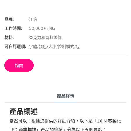
品牌:
江信
工作時間:
50,000+ 小時
材料:
亞克力和霓虹燈條
可自訂選項:
字體/顏色/大小/控制模式/包
詢問
產品詳情
產品概述
當然可以！根據您提供的詳細介紹，以下是「JXIN 客製化
LED 商業標誌」產品的總結，分為以下五個要點：