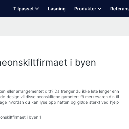
Tilpasset
Løsning
Produkter
Referan
eonskiltfirmaet i byen
ften eller arrangementet ditt? Da trenger du ikke lete lenger enn
ende design vil disse neonskiltene garantert få merkevaren din til
pdage hvordan du kan lyse opp natten og gløde sterkt ved hjelp