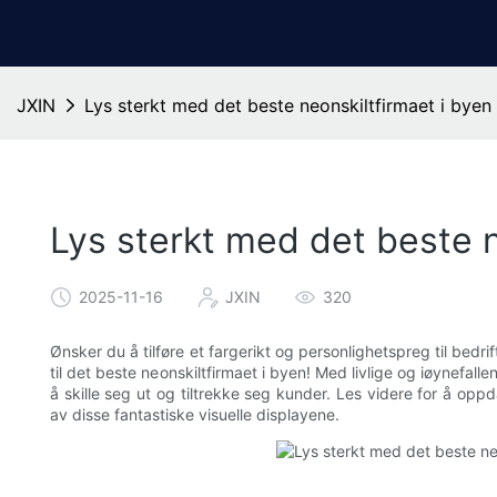
JXIN
Lys sterkt med det beste neonskiltfirmaet i byen
Lys sterkt med det beste n
2025-11-16
JXIN
320
Ønsker du å tilføre et fargerikt og personlighetspreg til bedri
til det beste neonskiltfirmaet i byen! Med livlige og iøynefall
å skille seg ut og tiltrekke seg kunder. Les videre for å op
av disse fantastiske visuelle displayene.