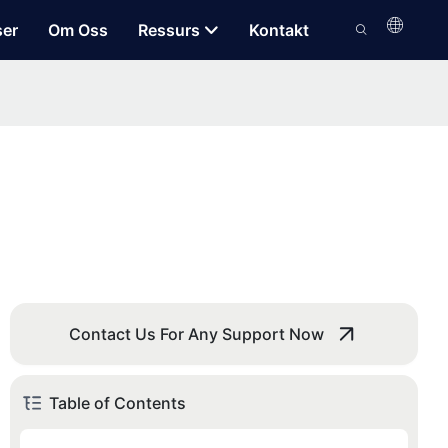
ser
Om Oss
Ressurs
Kontakt
Contact Us For Any Support Now
Table of Contents