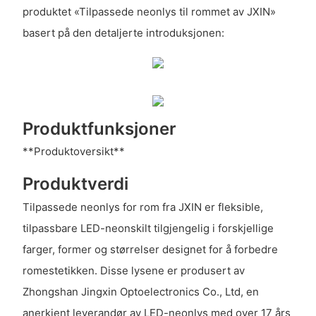
produktet «Tilpassede neonlys til rommet av JXIN»
basert på den detaljerte introduksjonen:
Produktfunksjoner
**Produktoversikt**
Produktverdi
Tilpassede neonlys for rom fra JXIN er fleksible,
tilpassbare LED-neonskilt tilgjengelig i forskjellige
farger, former og størrelser designet for å forbedre
romestetikken. Disse lysene er produsert av
Zhongshan Jingxin Optoelectronics Co., Ltd, en
anerkjent leverandør av LED-neonlys med over 17 års