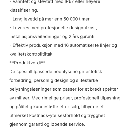
- Vanntett og støvtett med IP67 eller høyere
klassifisering.
- Lang levetid på mer enn 50 000 timer.
- Leveres med profesjonelle designutkast,
installasjonsveiledninger og 2 års garanti.
- Effektiv produksjon med 16 automatiserte linjer og
kvalitetskontrolltiltak.
**Produktverdi**
De spesialtilpassede neonlysene gir estetisk
forbedring, personlig design og slitesterke
belysningsløsninger som passer for et bredt spekter
av miljøer. Med rimelige priser, profesjonell tilpasning
og pålitelig kundestøtte etter salg, tilbyr de et
utmerket kostnads-ytelsesforhold og trygghet
gjennom garanti og løpende service.