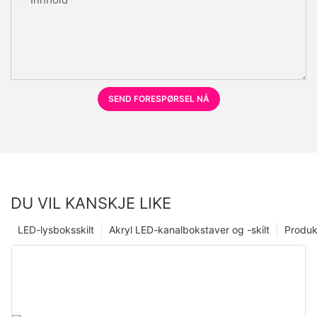
SEND FORESPØRSEL NÅ
DU VIL KANSKJE LIKE
LED-lysboksskilt
Akryl LED-kanalbokstaver og -skilt
Produk