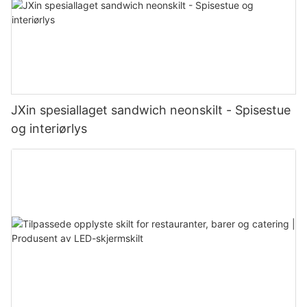
JXin spesiallaget sandwich neonskilt - Spisestue
og interiørlys