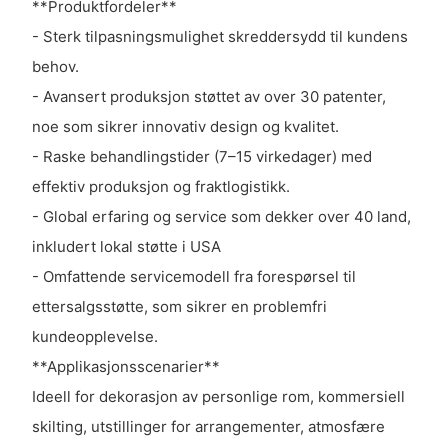
**Produktfordeler**
- Sterk tilpasningsmulighet skreddersydd til kundens
behov.
- Avansert produksjon støttet av over 30 patenter,
noe som sikrer innovativ design og kvalitet.
- Raske behandlingstider (7–15 virkedager) med
effektiv produksjon og fraktlogistikk.
- Global erfaring og service som dekker over 40 land,
inkludert lokal støtte i USA
- Omfattende servicemodell fra forespørsel til
ettersalgsstøtte, som sikrer en problemfri
kundeopplevelse.
**Applikasjonsscenarier**
Ideell for dekorasjon av personlige rom, kommersiell
skilting, utstillinger for arrangementer, atmosfære