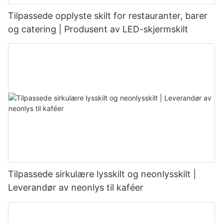
Tilpassede opplyste skilt for restauranter, barer
og catering | Produsent av LED-skjermskilt
Tilpassede sirkulære lysskilt og neonlysskilt |
Leverandør av neonlys til kaféer