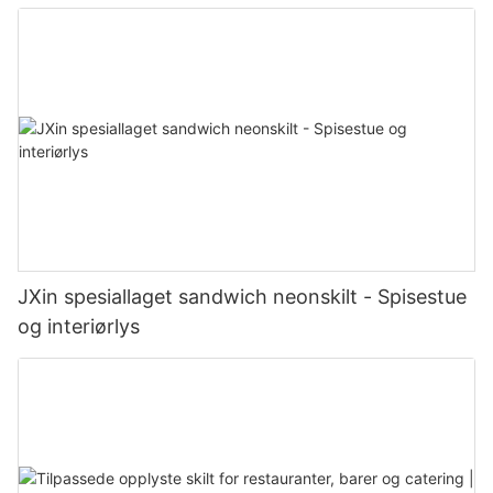
JXin spesiallaget sandwich neonskilt - Spisestue
og interiørlys