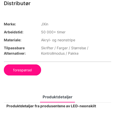
Distributør
Merke:
JXin
Arbeidstid:
50 000+ timer
Materiale:
Akryl- og neonstripe
Tilpassbare
Skrifter / Farger / Størrelse /
Alternativer:
Kontrollmodus / Pakke
forespørsel
Produktdetaljer
Produktdetaljer fra produsentene av LED-neonskilt