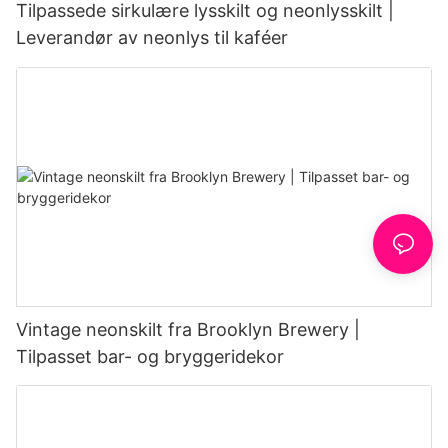
Tilpassede sirkulære lysskilt og neonlysskilt |
Leverandør av neonlys til kaféer
Vintage neonskilt fra Brooklyn Brewery |
Tilpasset bar- og bryggeridekor