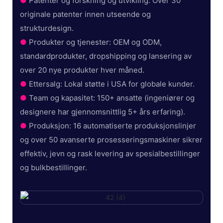
●
Patenter og forskning og utvikling: Over 30
originale patenter innen utseende og
strukturdesign.
●
Produkter og tjenester: OEM og ODM,
standardprodukter, dropshipping og lansering av
over 20 nye produkter hver måned.
●
Ettersalg: Lokal støtte i USA for globale kunder.
●
Team og kapasitet: 150+ ansatte (ingeniører og
designere har gjennomsnittlig 5+ års erfaring).
●
Produksjon: 16 automatiserte produksjonslinjer
og over 50 avanserte prosesseringsmaskiner sikrer
effektiv, jevn og rask levering av spesialbestillinger
og bulkbestillinger.