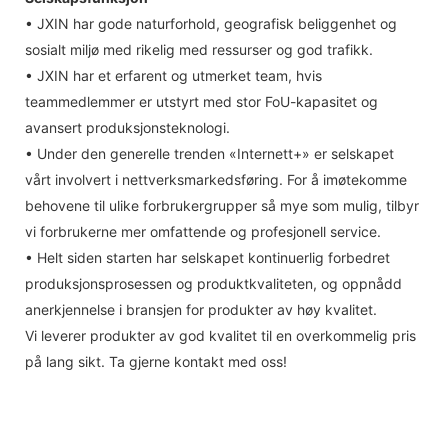
• JXIN har gode naturforhold, geografisk beliggenhet og
sosialt miljø med rikelig med ressurser og god trafikk.
• JXIN har et erfarent og utmerket team, hvis
teammedlemmer er utstyrt med stor FoU-kapasitet og
avansert produksjonsteknologi.
• Under den generelle trenden «Internett+» er selskapet
vårt involvert i nettverksmarkedsføring. For å imøtekomme
behovene til ulike forbrukergrupper så mye som mulig, tilbyr
vi forbrukerne mer omfattende og profesjonell service.
• Helt siden starten har selskapet kontinuerlig forbedret
produksjonsprosessen og produktkvaliteten, og oppnådd
anerkjennelse i bransjen for produkter av høy kvalitet.
Vi leverer produkter av god kvalitet til en overkommelig pris
på lang sikt. Ta gjerne kontakt med oss!