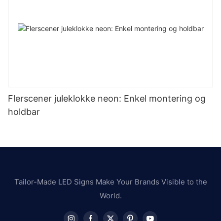
Flerscener juleklokke neon: Enkel montering og
holdbar
Tailor-Made LED Signs Make Your Brands Visible to the
World.