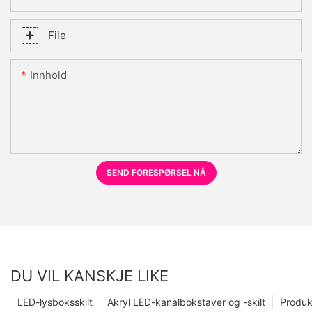
File
Innhold
SEND FORESPØRSEL NÅ
DU VIL KANSKJE LIKE
LED-lysboksskilt
Akryl LED-kanalbokstaver og -skilt
Produk