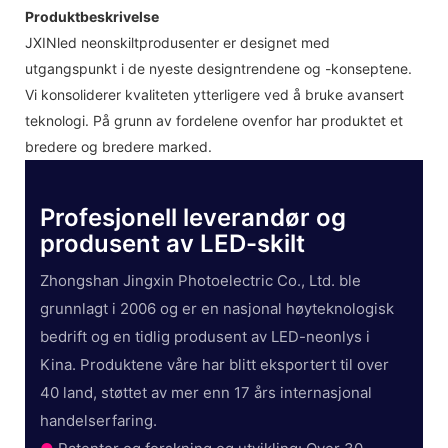
Produktbeskrivelse
JXINled neonskiltprodusenter er designet med
utgangspunkt i de nyeste designtrendene og -konseptene.
Vi konsoliderer kvaliteten ytterligere ved å bruke avansert
teknologi. På grunn av fordelene ovenfor har produktet et
bredere og bredere marked.
Profesjonell leverandør og
produsent av LED-skilt
Zhongshan Jingxin Photoelectric Co., Ltd. ble
grunnlagt i 2006 og er en nasjonal høyteknologisk
bedrift og en tidlig produsent av LED-neonlys i
Kina. Produktene våre har blitt eksportert til over
40 land, støttet av mer enn 17 års internasjonal
handelserfaring.