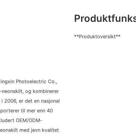
Produktfunk
**Produktoversikt**
ngxin Photoelectric Co.,
D-neonskilt, og kombinerer
i 2006, er det en nasjonal
porterer til mer enn 40
inkludert OEM/ODM-
eonskilt med jevn kvalitet