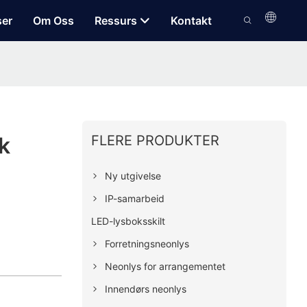
ser
Om Oss
Ressurs
Kontakt
FLERE PRODUKTER
k
Ny utgivelse
IP-samarbeid
LED-lysboksskilt
Forretningsneonlys
Neonlys for arrangementet
Innendørs neonlys