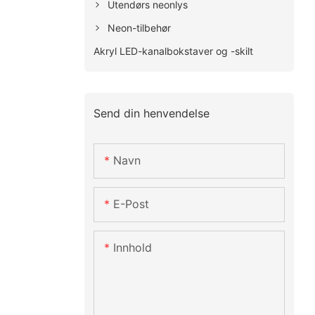
Utendørs neonlys
Neon-tilbehør
Akryl LED-kanalbokstaver og -skilt
Send din henvendelse
Navn
E-Post
Innhold