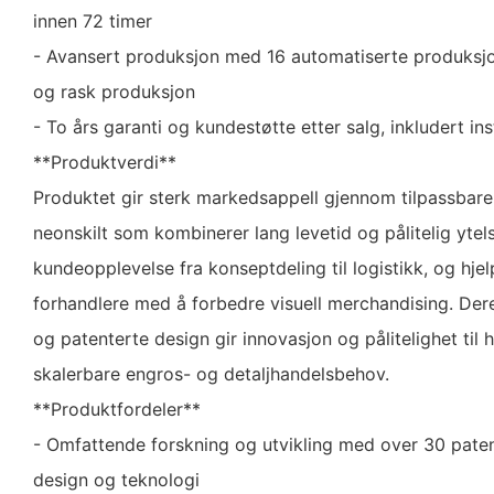
innen 72 timer
- Avansert produksjon med 16 automatiserte produksjon
og rask produksjon
- To års garanti og kundestøtte etter salg, inkludert in
**Produktverdi**
Produktet gir sterk markedsappell gjennom tilpassbare
neonskilt som kombinerer lang levetid og pålitelig ytel
kundeopplevelse fra konseptdeling til logistikk, og hj
forhandlere med å forbedre visuell merchandising. Der
og patenterte design gir innovasjon og pålitelighet til h
skalerbare engros- og detaljhandelsbehov.
**Produktfordeler**
- Omfattende forskning og utvikling med over 30 pate
design og teknologi