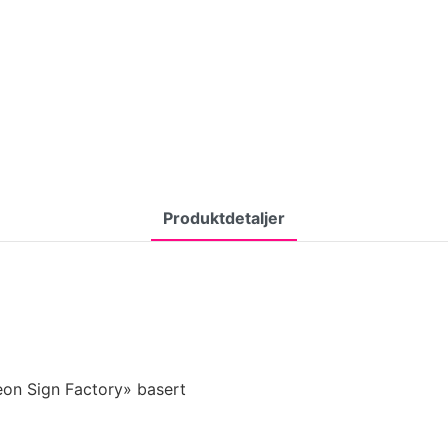
Produktdetaljer
eon Sign Factory» basert