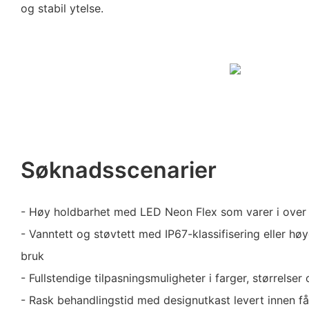
og stabil ytelse.
Søknadsscenarier
- Høy holdbarhet med LED Neon Flex som varer i over
- Vanntett og støvtett med IP67-klassifisering eller hø
bruk
- Fullstendige tilpasningsmuligheter i farger, størrelser
- Rask behandlingstid med designutkast levert innen f