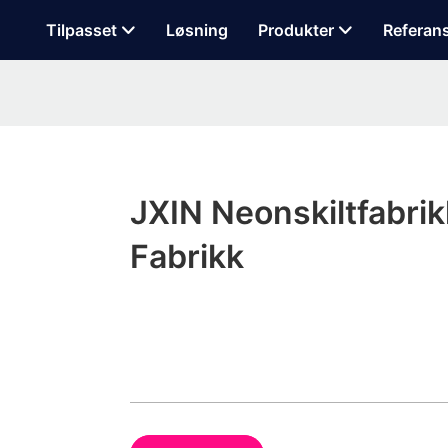
Tilpasset
Løsning
Produkter
Referan
JXIN Neonskiltfabrik
Fabrikk