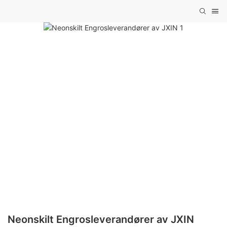
Neonskilt Engrosleverandører av JXIN