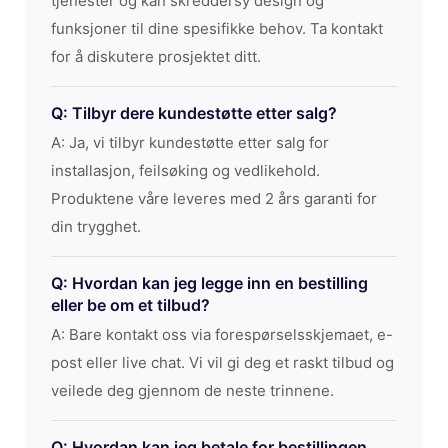
tjenester og kan skreddersy design og
funksjoner til dine spesifikke behov. Ta kontakt
for å diskutere prosjektet ditt.
Q: Tilbyr dere kundestøtte etter salg?
A: Ja, vi tilbyr kundestøtte etter salg for
installasjon, feilsøking og vedlikehold.
Produktene våre leveres med 2 års garanti for
din trygghet.
Q: Hvordan kan jeg legge inn en bestilling
eller be om et tilbud?
A: Bare kontakt oss via forespørselsskjemaet, e-
post eller live chat. Vi vil gi deg et raskt tilbud og
veilede deg gjennom de neste trinnene.
Q: Hvordan kan jeg betale for bestillingen