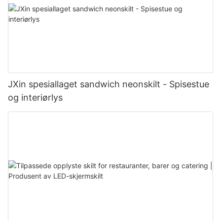
JXin spesiallaget sandwich neonskilt - Spisestue
og interiørlys