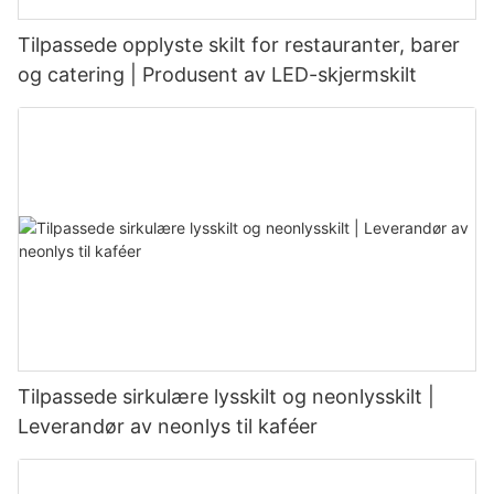
Tilpassede opplyste skilt for restauranter, barer
og catering | Produsent av LED-skjermskilt
Tilpassede sirkulære lysskilt og neonlysskilt |
Leverandør av neonlys til kaféer