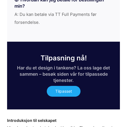
min?
A: Du kan betale via TT Full Payments før
forsendelse.
Tilpasning nå!
Har du et design i tankene? La oss lage det
sammen – besøk siden vår for tilpassede
tjenester.
Tilpasset
Introduksjon til selskapet