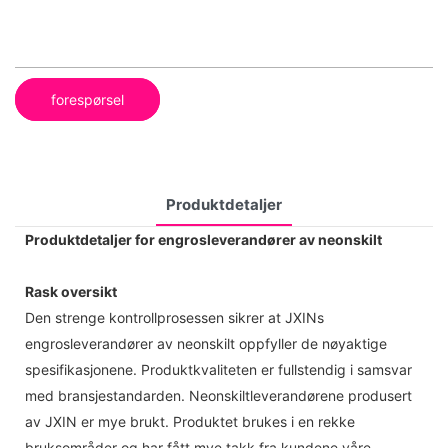
forespørsel
Produktdetaljer
Produktdetaljer for engrosleverandører av neonskilt
Rask oversikt
Den strenge kontrollprosessen sikrer at JXINs
engrosleverandører av neonskilt oppfyller de nøyaktige
spesifikasjonene. Produktkvaliteten er fullstendig i samsvar
med bransjestandarden. Neonskiltleverandørene produsert
av JXIN er mye brukt. Produktet brukes i en rekke
bruksområder og har fått mye takk fra kundene våre.