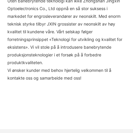
Uten banebrytende teknologi kan ikke Zhongshan Jingxin
Optoelectronics Co., Ltd oppnå en så stor suksess i
markedet for engrosleverandører av neonskilt. Med enorm
teknisk styrke tilbyr JXIN grossister av neonskilt av høy
kvalitet til kundene våre. Vårt selskap følger
forretningsprinsippet «Teknologi for utvikling og kvalitet for
eksistens». Vi vil stole på å introdusere banebrytende
produksjonsteknologier i et forsøk på å forbedre
produktkvaliteten.
Vi ønsker kunder med behov hjertelig velkommen til å
kontakte oss og samarbeide med oss!