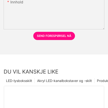
Innhold
SEND FORESPØRSEL NÅ
DU VIL KANSKJE LIKE
LED-lysboksskilt
Akryl LED-kanalbokstaver og -skilt
Produk