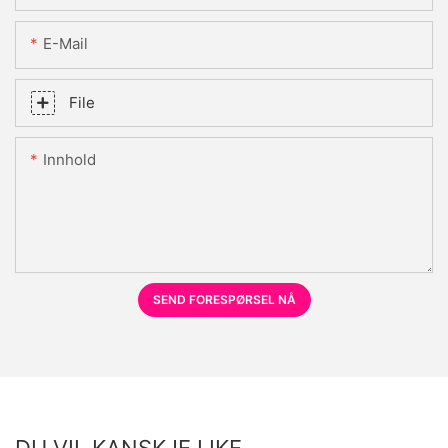
E-Mail
File
Innhold
SEND FORESPØRSEL NÅ
DU VIL KANSKJE LIKE