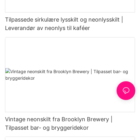
Tilpassede sirkulære lysskilt og neonlysskilt |
Leverandør av neonlys til kaféer
Vintage neonskilt fra Brooklyn Brewery |
Tilpasset bar- og bryggeridekor