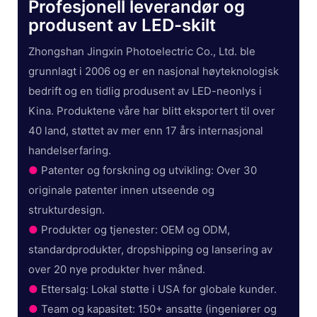
Profesjonell leverandør og
produsent av LED-skilt
Zhongshan Jingxin Photoelectric Co., Ltd. ble
grunnlagt i 2006 og er en nasjonal høyteknologisk
bedrift og en tidlig produsent av LED-neonlys i
Kina. Produktene våre har blitt eksportert til over
40 land, støttet av mer enn 17 års internasjonal
handelserfaring.
●
Patenter og forskning og utvikling: Over 30
originale patenter innen utseende og
strukturdesign.
●
Produkter og tjenester: OEM og ODM,
standardprodukter, dropshipping og lansering av
over 20 nye produkter hver måned.
●
Ettersalg: Lokal støtte i USA for globale kunder.
●
Team og kapasitet: 150+ ansatte (ingeniører og