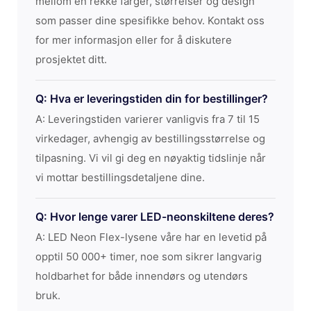
mellom en rekke farger, størrelser og design
som passer dine spesifikke behov. Kontakt oss
for mer informasjon eller for å diskutere
prosjektet ditt.
Q: Hva er leveringstiden din for bestillinger?
A: Leveringstiden varierer vanligvis fra 7 til 15
virkedager, avhengig av bestillingsstørrelse og
tilpasning. Vi vil gi deg en nøyaktig tidslinje når
vi mottar bestillingsdetaljene dine.
Q: Hvor lenge varer LED-neonskiltene deres?
A: LED Neon Flex-lysene våre har en levetid på
opptil 50 000+ timer, noe som sikrer langvarig
holdbarhet for både innendørs og utendørs
bruk.