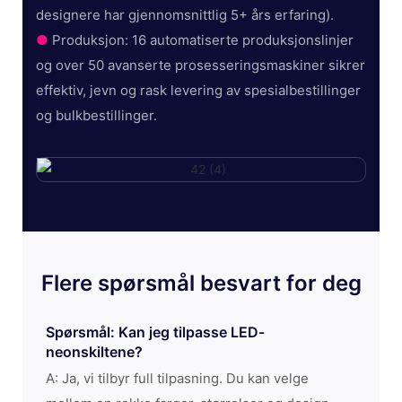
designere har gjennomsnittlig 5+ års erfaring).
●
Produksjon: 16 automatiserte produksjonslinjer
og over 50 avanserte prosesseringsmaskiner sikrer
effektiv, jevn og rask levering av spesialbestillinger
og bulkbestillinger.
Flere spørsmål besvart for deg
Spørsmål: Kan jeg tilpasse LED-
neonskiltene?
A: Ja, vi tilbyr full tilpasning. Du kan velge