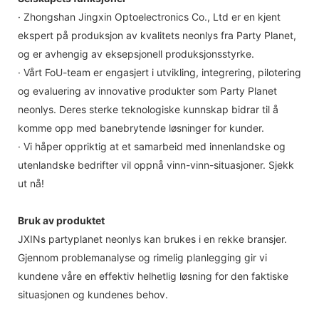
· Zhongshan Jingxin Optoelectronics Co., Ltd er en kjent
ekspert på produksjon av kvalitets neonlys fra Party Planet,
og er avhengig av eksepsjonell produksjonsstyrke.
· Vårt FoU-team er engasjert i utvikling, integrering, pilotering
og evaluering av innovative produkter som Party Planet
neonlys. Deres sterke teknologiske kunnskap bidrar til å
komme opp med banebrytende løsninger for kunder.
· Vi håper oppriktig at et samarbeid med innenlandske og
utenlandske bedrifter vil oppnå vinn-vinn-situasjoner. Sjekk
ut nå!
Bruk av produktet
JXINs partyplanet neonlys kan brukes i en rekke bransjer.
Gjennom problemanalyse og rimelig planlegging gir vi
kundene våre en effektiv helhetlig løsning for den faktiske
situasjonen og kundenes behov.