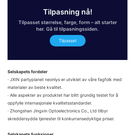
Tilpasning nå!
Tilpasset størrelse, farge, form – alt starter
her. Gå til tilpasningssiden.
Tilpasset
Selskapets fordeler
· JXIN partyplanet neonlys er utviklet av våre fagfolk med
materialer av beste kvalitet.
· Alle aspekter av produktet har blitt grundig testet for å
oppfylle internasjonale kvalitetsstandarder.
· Zhongshan Jingxin Optoelectronics Co., Ltd tilbyr
skreddersydde tjenester til konkurransedyktige priser.
Selskapets funksjoner