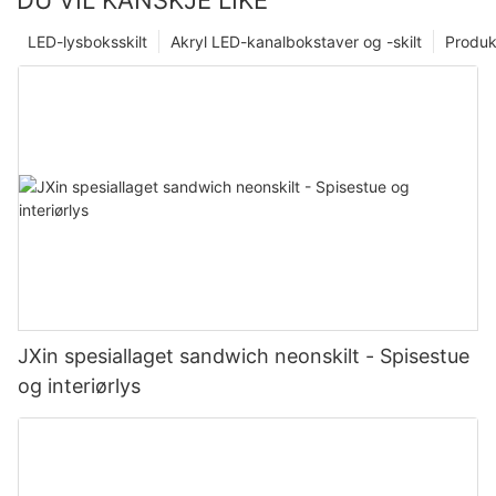
LED-lysboksskilt
Akryl LED-kanalbokstaver og -skilt
Produk
JXin spesiallaget sandwich neonskilt - Spisestue
og interiørlys