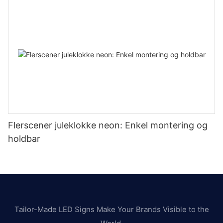
Flerscener juleklokke neon: Enkel montering og
holdbar
Tailor-Made LED Signs Make Your Brands Visible to the