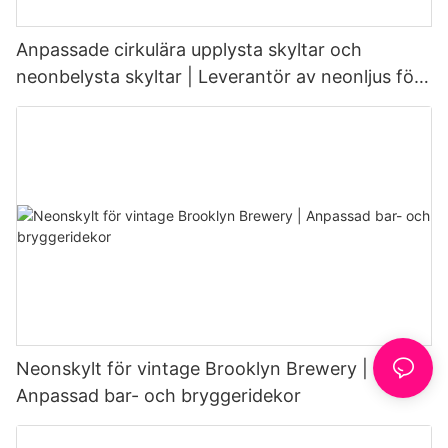
Anpassade cirkulära upplysta skyltar och
neonbelysta skyltar | Leverantör av neonljus för
caféer
Neonskylt för vintage Brooklyn Brewery |
Anpassad bar- och bryggeridekor