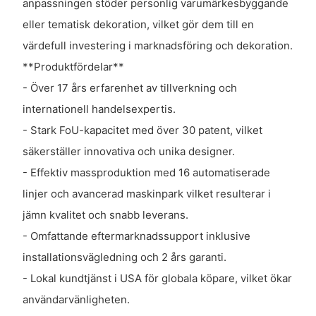
anpassningen stöder personlig varumärkesbyggande
eller tematisk dekoration, vilket gör dem till en
värdefull investering i marknadsföring och dekoration.
**Produktfördelar**
- Över 17 års erfarenhet av tillverkning och
internationell handelsexpertis.
- Stark FoU-kapacitet med över 30 patent, vilket
säkerställer innovativa och unika designer.
- Effektiv massproduktion med 16 automatiserade
linjer och avancerad maskinpark vilket resulterar i
jämn kvalitet och snabb leverans.
- Omfattande eftermarknadssupport inklusive
installationsvägledning och 2 års garanti.
- Lokal kundtjänst i USA för globala köpare, vilket ökar
användarvänligheten.