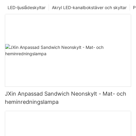
LED-ljuslådeskyltar
Akryl LED-kanalbokstäver och skyltar
P
JXin Anpassad Sandwich Neonskylt - Mat- och
heminredningslampa