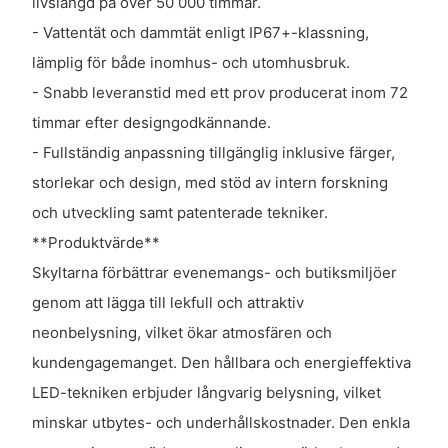
livslängd på över 50 000 timmar.
- Vattentät och dammtät enligt IP67+-klassning,
lämplig för både inomhus- och utomhusbruk.
- Snabb leveranstid med ett prov producerat inom 72
timmar efter designgodkännande.
- Fullständig anpassning tillgänglig inklusive färger,
storlekar och design, med stöd av intern forskning
och utveckling samt patenterade tekniker.
**Produktvärde**
Skyltarna förbättrar evenemangs- och butiksmiljöer
genom att lägga till lekfull och attraktiv
neonbelysning, vilket ökar atmosfären och
kundengagemanget. Den hållbara och energieffektiva
LED-tekniken erbjuder långvarig belysning, vilket
minskar utbytes- och underhållskostnader. Den enkla