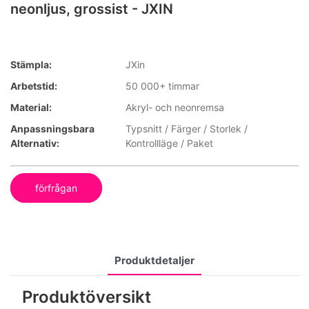
neonljus, grossist - JXIN
Stämpla:
JXin
Arbetstid:
50 000+ timmar
Material:
Akryl- och neonremsa
Anpassningsbara
Typsnitt / Färger / Storlek /
Alternativ:
Kontrollläge / Paket
förfrågan
Produktdetaljer
Produktöversikt