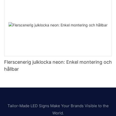
Flerscenerig julklocka neon: Enkel montering och
hållbar
Tailor-Made LED Signs Make Your Brands Visible to the
World.