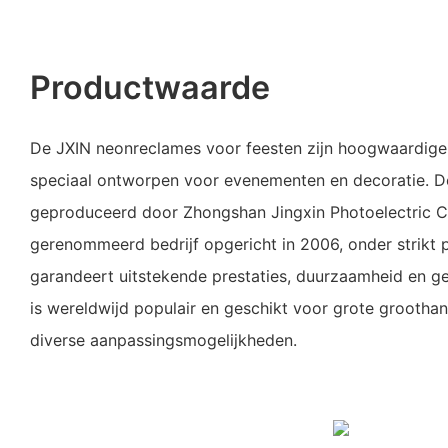
Productwaarde
De JXIN neonreclames voor feesten zijn hoogwaardig
speciaal ontworpen voor evenementen en decoratie. 
geproduceerd door Zhongshan Jingxin Photoelectric Co
gerenommeerd bedrijf opgericht in 2006, onder strikt p
garandeert uitstekende prestaties, duurzaamheid en g
is wereldwijd populair en geschikt voor grote groothan
diverse aanpassingsmogelijkheden.