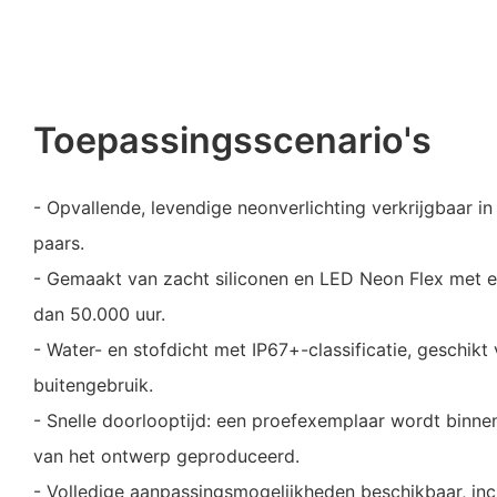
Toepassingsscenario's
- Opvallende, levendige neonverlichting verkrijgbaar in
paars.
- Gemaakt van zacht siliconen en LED Neon Flex met 
dan 50.000 uur.
- Water- en stofdicht met IP67+-classificatie, geschikt
buitengebruik.
- Snelle doorlooptijd: een proefexemplaar wordt binne
van het ontwerp geproduceerd.
- Volledige aanpassingsmogelijkheden beschikbaar, incl