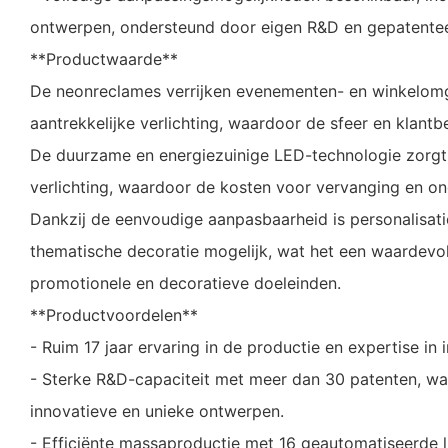
ontwerpen, ondersteund door eigen R&D en gepatentee
**Productwaarde**
De neonreclames verrijken evenementen- en winkelom
aantrekkelijke verlichting, waardoor de sfeer en klant
De duurzame en energiezuinige LED-technologie zorgt
verlichting, waardoor de kosten voor vervanging en ond
Dankzij de eenvoudige aanpasbaarheid is personalisat
thematische decoratie mogelijk, wat het een waardevol
promotionele en decoratieve doeleinden.
**Productvoordelen**
- Ruim 17 jaar ervaring in de productie en expertise in 
- Sterke R&D-capaciteit met meer dan 30 patenten, wa
innovatieve en unieke ontwerpen.
- Efficiënte massaproductie met 16 geautomatiseerde 