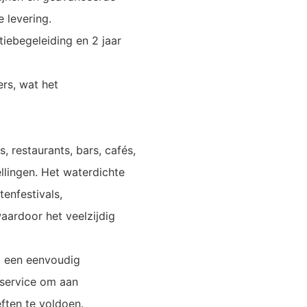
e levering.
atiebegeleiding en 2 jaar
rs, wat het
, restaurants, bars, cafés,
llingen. Het waterdichte
enfestivals,
waardoor het veelzijdig
N een eenvoudig
 service om aan
ften te voldoen.