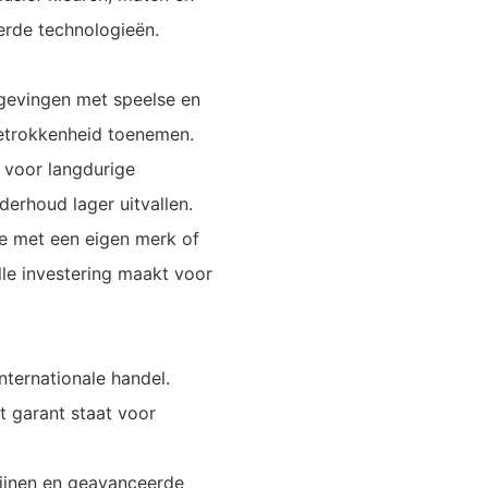
rde technologieën.
gevingen met speelse en
betrokkenheid toenemen.
 voor langdurige
erhoud lager uitvallen.
ie met een eigen merk of
le investering maakt voor
internationale handel.
t garant staat voor
lijnen en geavanceerde