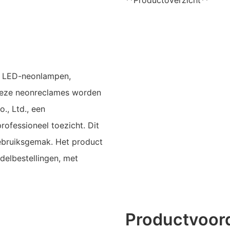
**Productoverzicht**
e LED-neonlampen,
Deze neonreclames worden
., Ltd., een
rofessioneel toezicht. Dit
ebruiksgemak. Het product
delbestellingen, met
Productvoor