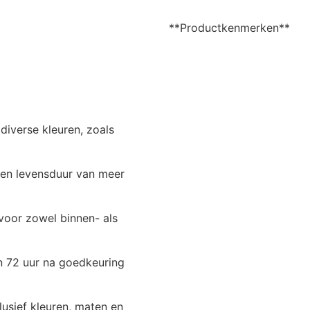
**Productkenmerken**
 diverse kleuren, zoals
een levensduur van meer
 voor zowel binnen- als
n 72 uur na goedkeuring
usief kleuren, maten en