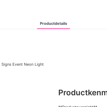
Productdetails
n Signs Event Neon Light
Productken