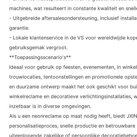
machines, wat resulteert in constante kwaliteit en snell
- Uitgebreide aftersalesondersteuning, inclusief install
garantie.
- Lokale klantenservice in de VS voor wereldwijde kope
gebruiksgemak vergroot.
**Toepassingsscenario's**
Ideaal voor gebruik op feesten, evenementen, in winkels
trouwlocaties, tentoonstellingen en promotionele opste
en duurzame ontwerp maakt het ook geschikt voor buit
winkelreclame en decoratieve verlichtingsinstallaties, 
inzetbaar is in diverse omgevingen.
Als u een neonreclame op maat nodig heeft, biedt JXI
personalisatieproces, snelle productie en betrouwbare
uiteenlopende zakelijke of persoonlijke decoratiebehoe