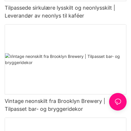
Tilpassede sirkulære lysskilt og neonlysskilt |
Leverandør av neonlys til kaféer
Vintage neonskilt fra Brooklyn Brewery |
Tilpasset bar- og bryggeridekor