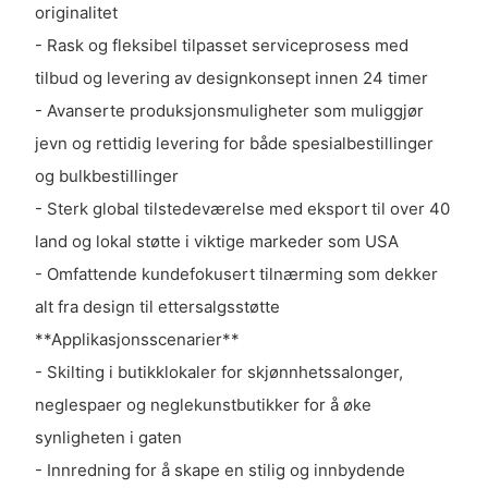
originalitet
- Rask og fleksibel tilpasset serviceprosess med
tilbud og levering av designkonsept innen 24 timer
- Avanserte produksjonsmuligheter som muliggjør
jevn og rettidig levering for både spesialbestillinger
og bulkbestillinger
- Sterk global tilstedeværelse med eksport til over 40
land og lokal støtte i viktige markeder som USA
- Omfattende kundefokusert tilnærming som dekker
alt fra design til ettersalgsstøtte
**Applikasjonsscenarier**
- Skilting i butikklokaler for skjønnhetssalonger,
neglespaer og neglekunstbutikker for å øke
synligheten i gaten
- Innredning for å skape en stilig og innbydende