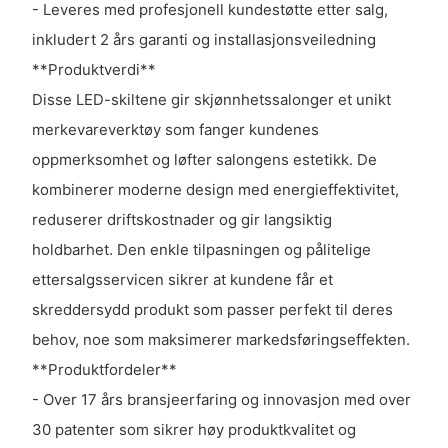
- Leveres med profesjonell kundestøtte etter salg,
inkludert 2 års garanti og installasjonsveiledning
**Produktverdi**
Disse LED-skiltene gir skjønnhetssalonger et unikt
merkevareverktøy som fanger kundenes
oppmerksomhet og løfter salongens estetikk. De
kombinerer moderne design med energieffektivitet,
reduserer driftskostnader og gir langsiktig
holdbarhet. Den enkle tilpasningen og pålitelige
ettersalgsservicen sikrer at kundene får et
skreddersydd produkt som passer perfekt til deres
behov, noe som maksimerer markedsføringseffekten.
**Produktfordeler**
- Over 17 års bransjeerfaring og innovasjon med over
30 patenter som sikrer høy produktkvalitet og