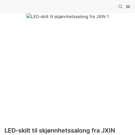
LED-skilt til skjønnhetssalong fra JXIN