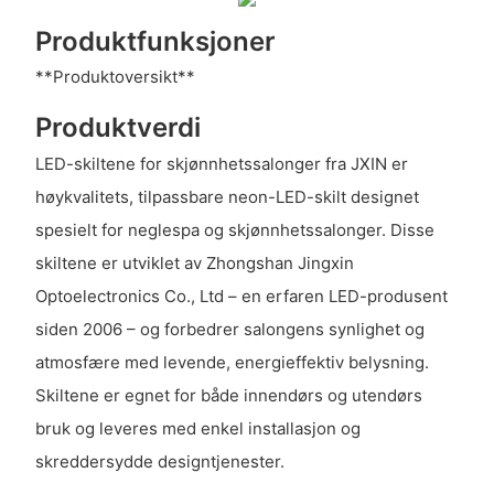
Produktfunksjoner
**Produktoversikt**
Produktverdi
LED-skiltene for skjønnhetssalonger fra JXIN er
høykvalitets, tilpassbare neon-LED-skilt designet
spesielt for neglespa og skjønnhetssalonger. Disse
skiltene er utviklet av Zhongshan Jingxin
Optoelectronics Co., Ltd – en erfaren LED-produsent
siden 2006 – og forbedrer salongens synlighet og
atmosfære med levende, energieffektiv belysning.
Skiltene er egnet for både innendørs og utendørs
bruk og leveres med enkel installasjon og
skreddersydde designtjenester.