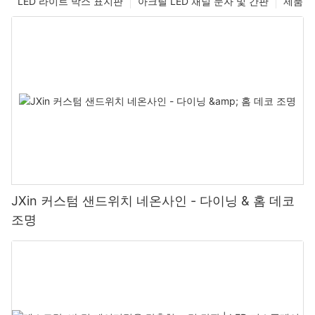
LED 라이트 박스 표지판
아크릴 LED 채널 문자 및 간판
제품
JXin 커스텀 샌드위치 네온사인 - 다이닝 & 홈 데코
조명