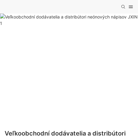
Veľkoobchodní dodávatelia a distribútori