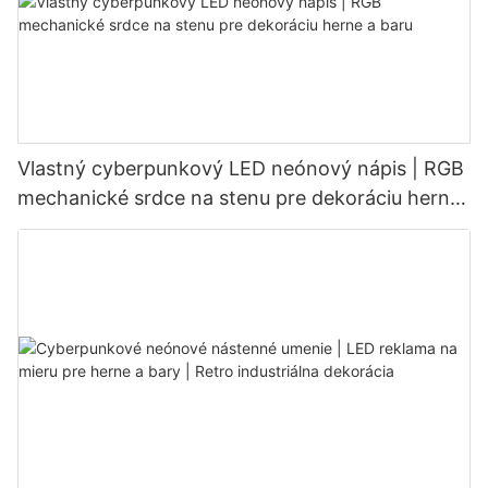
Vlastný cyberpunkový LED neónový nápis | RGB
mechanické srdce na stenu pre dekoráciu herne
a baru