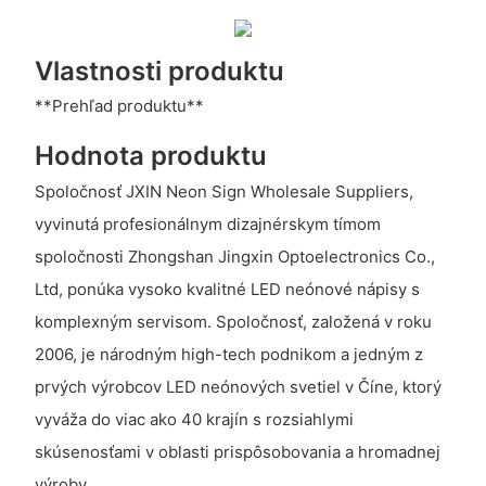
Vlastnosti produktu
**Prehľad produktu**
Hodnota produktu
Spoločnosť JXIN Neon Sign Wholesale Suppliers,
vyvinutá profesionálnym dizajnérskym tímom
spoločnosti Zhongshan Jingxin Optoelectronics Co.,
Ltd, ponúka vysoko kvalitné LED neónové nápisy s
komplexným servisom. Spoločnosť, založená v roku
2006, je národným high-tech podnikom a jedným z
prvých výrobcov LED neónových svetiel v Číne, ktorý
vyváža do viac ako 40 krajín s rozsiahlymi
skúsenosťami v oblasti prispôsobovania a hromadnej
výroby.