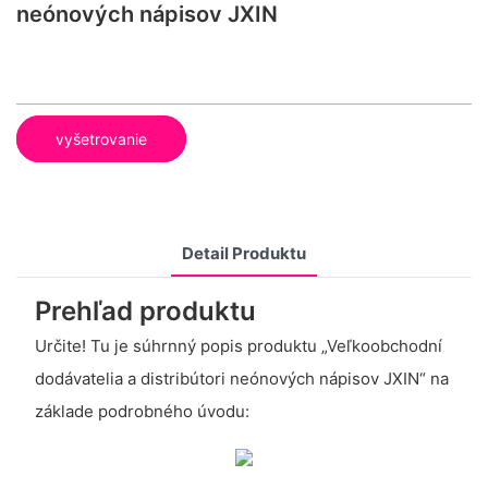
neónových nápisov JXIN
vyšetrovanie
Detail Produktu
Prehľad produktu
Určite! Tu je súhrnný popis produktu „Veľkoobchodní
dodávatelia a distribútori neónových nápisov JXIN“ na
základe podrobného úvodu: