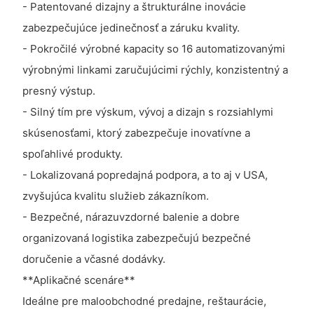
- Patentované dizajny a štrukturálne inovácie
zabezpečujúce jedinečnosť a záruku kvality.
- Pokročilé výrobné kapacity so 16 automatizovanými
výrobnými linkami zaručujúcimi rýchly, konzistentný a
presný výstup.
- Silný tím pre výskum, vývoj a dizajn s rozsiahlymi
skúsenosťami, ktorý zabezpečuje inovatívne a
spoľahlivé produkty.
- Lokalizovaná popredajná podpora, a to aj v USA,
zvyšujúca kvalitu služieb zákazníkom.
- Bezpečné, nárazuvzdorné balenie a dobre
organizovaná logistika zabezpečujú bezpečné
doručenie a včasné dodávky.
**Aplikačné scenáre**
Ideálne pre maloobchodné predajne, reštaurácie,