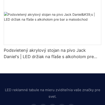
Podsvietený akrylový stojan na pivo Jack
Daniel's | LED držiak na fľaše s alkoholom pre
bar a maloobchod
LED reklamné tabule na mieru zviditeľnia vaše značky pre
svet.