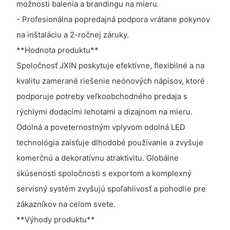
možnosti balenia a brandingu na mieru.
- Profesionálna popredajná podpora vrátane pokynov
na inštaláciu a 2-ročnej záruky.
**Hodnota produktu**
Spoločnosť JXIN poskytuje efektívne, flexibilné a na
kvalitu zamerané riešenie neónových nápisov, ktoré
podporuje potreby veľkoobchodného predaja s
rýchlymi dodacími lehotami a dizajnom na mieru.
Odolná a poveternostným vplyvom odolná LED
technológia zaisťuje dlhodobé používanie a zvyšuje
komerčnú a dekoratívnu atraktivitu. Globálne
skúsenosti spoločnosti s exportom a komplexný
servisný systém zvyšujú spoľahlivosť a pohodlie pre
zákazníkov na celom svete.
**Výhody produktu**