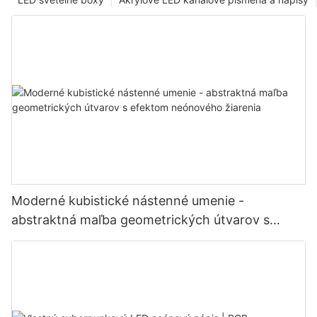
Moderné kubistické nástenné umenie -
abstraktná maľba geometrických útvarov s
efektom neónového žiarenia