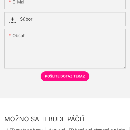
E-Mail
Súbor
Obsah
POŠLITE DOTAZ TERAZ
MOŽNO SA TI BUDE PÁČIŤ
LED svetelné boxy
Akrylové LED kanálové písmená a nápisy