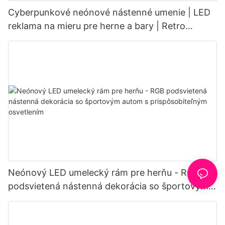
Cyberpunkové neónové nástenné umenie | LED
reklama na mieru pre herne a bary | Retro
industriálna dekorácia
Neónový LED umelecký rám pre herňu - RGB
podsvietená nástenná dekorácia so športovým
autom s prispôsobiteľným osvetlením