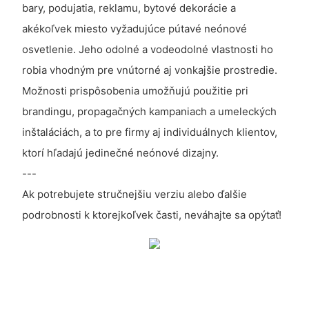
bary, podujatia, reklamu, bytové dekorácie a
akékoľvek miesto vyžadujúce pútavé neónové
osvetlenie. Jeho odolné a vodeodolné vlastnosti ho
robia vhodným pre vnútorné aj vonkajšie prostredie.
Možnosti prispôsobenia umožňujú použitie pri
brandingu, propagačných kampaniach a umeleckých
inštaláciách, a to pre firmy aj individuálnych klientov,
ktorí hľadajú jedinečné neónové dizajny.
---
Ak potrebujete stručnejšiu verziu alebo ďalšie
podrobnosti k ktorejkoľvek časti, neváhajte sa opýtať!