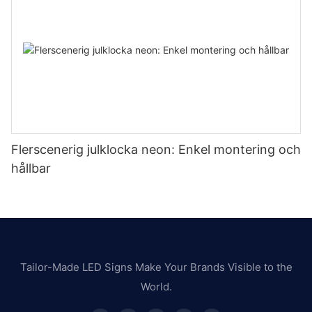
Flerscenerig julklocka neon: Enkel montering och
hållbar
Tailor-Made LED Signs Make Your Brands Visible to the
World.