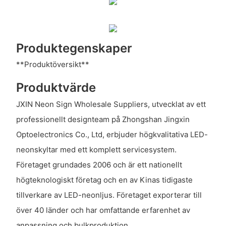
Produktegenskaper
**Produktöversikt**
Produktvärde
JXIN Neon Sign Wholesale Suppliers, utvecklat av ett
professionellt designteam på Zhongshan Jingxin
Optoelectronics Co., Ltd, erbjuder högkvalitativa LED-
neonskyltar med ett komplett servicesystem.
Företaget grundades 2006 och är ett nationellt
högteknologiskt företag och en av Kinas tidigaste
tillverkare av LED-neonljus. Företaget exporterar till
över 40 länder och har omfattande erfarenhet av
anpassning och bulkproduktion.