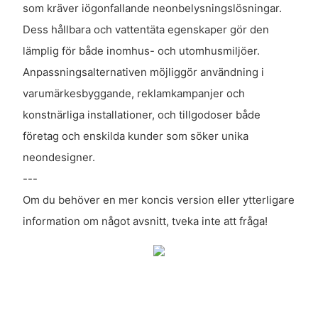
som kräver iögonfallande neonbelysningslösningar.
Dess hållbara och vattentäta egenskaper gör den
lämplig för både inomhus- och utomhusmiljöer.
Anpassningsalternativen möjliggör användning i
varumärkesbyggande, reklamkampanjer och
konstnärliga installationer, och tillgodoser både
företag och enskilda kunder som söker unika
neondesigner.
---
Om du behöver en mer koncis version eller ytterligare
information om något avsnitt, tveka inte att fråga!