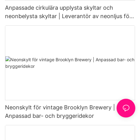
Anpassade cirkulära upplysta skyltar och
neonbelysta skyltar | Leverantör av neonljus för
caféer
Neonskylt för vintage Brooklyn Brewery |
Anpassad bar- och bryggeridekor