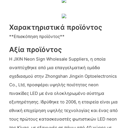
Χαρακτηριστικά προϊόντος
**Επισκόπηση προϊόντος**
Αξία προϊόντος
Η JXIN Neon Sign Wholesale Suppliers, η οποία
αναπτύχθηκε από μια επαγγελματική ομάδα
σχεδιασμού στην Zhongshan Jingxin Optoelectronics
Co., Ltd, προσφέρει υψηλής ποιότητας neon
πινακίδες LED με ένα ολοκληρωμένο σύστημα
εξυπηρέτησης. Ιδρύθηκε το 2006, η εταιρεία είναι μια
εθνική επιχείρηση υψηλής τεχνολογίας και ένας από
τους πρώτους κατασκευαστές φωτιστικών LED neon
της Κίνας, με εξαγωγές σε πάνω από 40 χώρες με