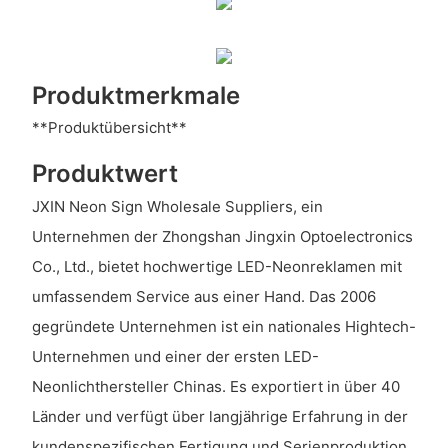
Produktmerkmale
**Produktübersicht**
Produktwert
JXIN Neon Sign Wholesale Suppliers, ein
Unternehmen der Zhongshan Jingxin Optoelectronics
Co., Ltd., bietet hochwertige LED-Neonreklamen mit
umfassendem Service aus einer Hand. Das 2006
gegründete Unternehmen ist ein nationales Hightech-
Unternehmen und einer der ersten LED-
Neonlichthersteller Chinas. Es exportiert in über 40
Länder und verfügt über langjährige Erfahrung in der
kundenspezifischen Fertigung und Serienproduktion.